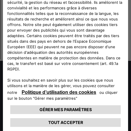
SOCIAL
UNE ÉQUIPE DÉVOUÉE
A VOTRE SERVICE
Notre service client vous fournira toute l'assistance dont